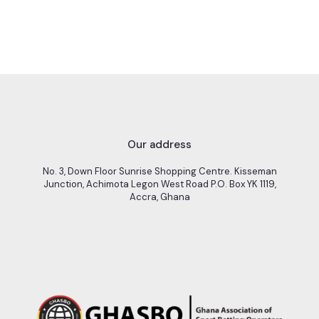
Our address
No. 3, Down Floor Sunrise Shopping Centre. Kisseman
Junction, Achimota Legon West Road P.O. Box YK 1119,
Accra, Ghana