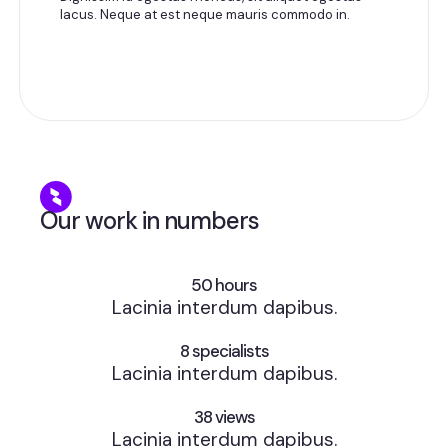
lacus. Neque at est neque mauris commodo in.
Our work in numbers
50
 hours
Lacinia interdum dapibus.
8
 specialists
Lacinia interdum dapibus.
38
 views
Lacinia interdum dapibus.