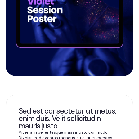
Sed est consectetur ut metus,
enim duis. Velit sollicitudin
mauris justo.
Viverra in pellentesque massa justo commodo.
Dignissim id egestas rhoncus, sit aliquet egestas